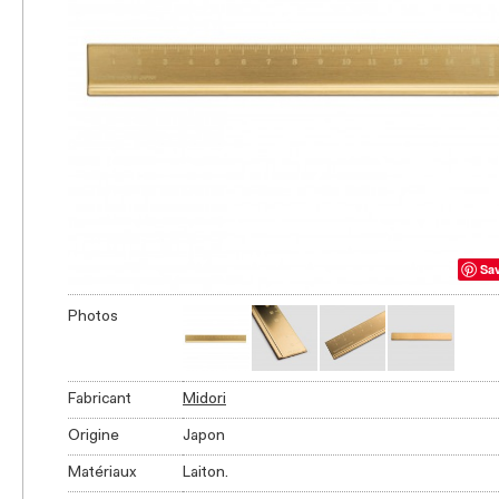
Sa
Photos
Fabricant
Midori
Origine
Japon
Matériaux
Laiton.