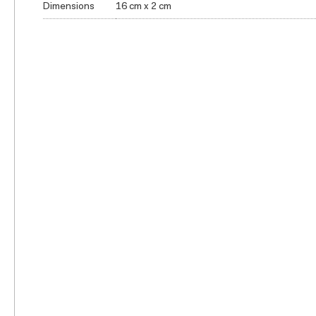
Dimensions
16 cm x 2 cm