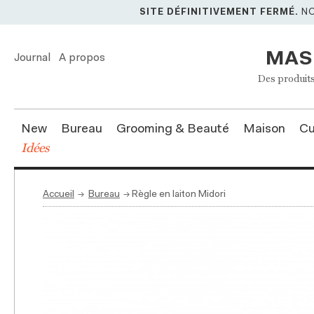
SITE DÉFINITIVEMENT FERMÉ.
NO
MAS
Journal
A propos
Des produits
New
Bureau
Grooming & Beauté
Maison
Cu
Idées
Accueil
→
Bureau
→
Règle en laiton Midori